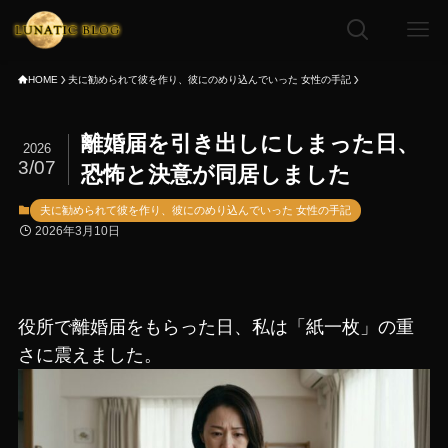
HOME
夫に勧められて彼を作り、彼にのめり込んでいった 女性の手記
離婚届を引き出しにしまった日、
2026
3/07
恐怖と決意が同居しました
夫に勧められて彼を作り、彼にのめり込んでいった 女性の手記
2026年3月10日
役所で離婚届をもらった日、私は「紙一枚」の重
さに震えました。