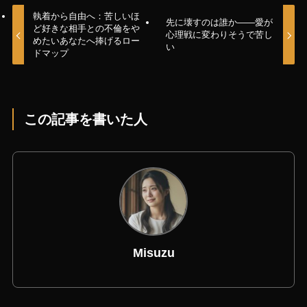
執着から自由へ：苦しいほ
先に壊すのは誰か――愛が
ど好きな相手との不倫をや
心理戦に変わりそうで苦し
めたいあなたへ捧げるロー
い
ドマップ
この記事を書いた人
Misuzu