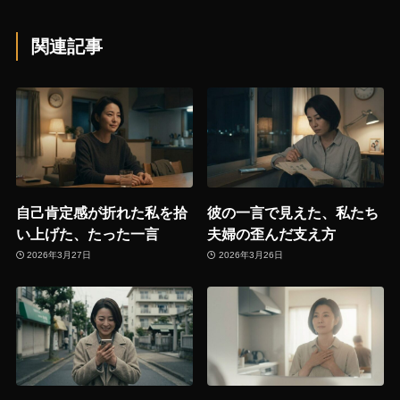
関連記事
自己肯定感が折れた私を拾
彼の一言で見えた、私たち
い上げた、たった一言
夫婦の歪んだ支え方
2026年3月27日
2026年3月26日