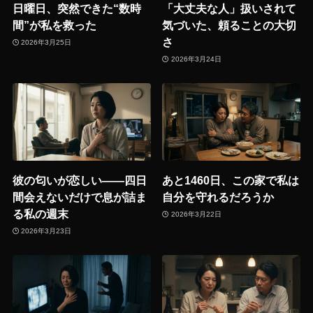
日曜日、突然できた“数時
「大丈夫な人」扱いされて
間”が私を救った
気づいた、頼ることの大切
さ
2026年3月25日
2026年3月24日
彼の匂いが恋しい――四日
あと1460日、この家で私は
間会えないだけで息が詰ま
自分を守れるだろうか
る私の週末
2026年3月22日
2026年3月23日