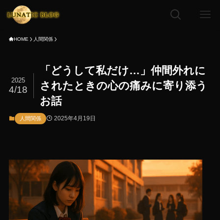
HOME
人間関係
「どうして私だけ…」仲間外れに
2025
されたときの心の痛みに寄り添う
4/18
お話
2025年4月19日
人間関係