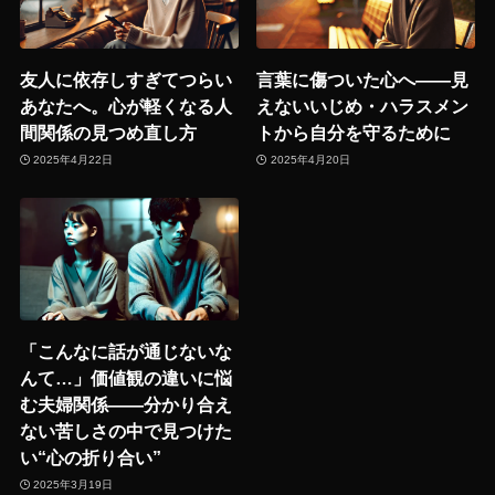
友人に依存しすぎてつらい
言葉に傷ついた心へ――見
あなたへ。心が軽くなる人
えないいじめ・ハラスメン
間関係の見つめ直し方
トから自分を守るために
2025年4月22日
2025年4月20日
「こんなに話が通じないな
んて…」価値観の違いに悩
む夫婦関係——分かり合え
ない苦しさの中で見つけた
い“心の折り合い”
2025年3月19日