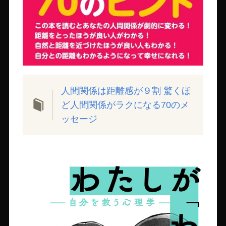
人間関係は距離感が９割 驚くほ
ど人間関係がラクになる70のメ
ッセージ