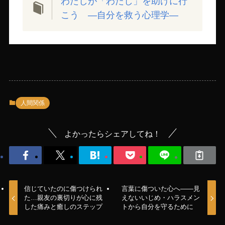
わたしが「わたし」を助けに行
こう ―自分を救う心理学―
人間関係
よかったらシェアしてね！
信じていたのに傷つけられ
言葉に傷ついた心へ――見
た…親友の裏切りが心に残
えないいじめ・ハラスメン
した痛みと癒しのステップ
トから自分を守るために