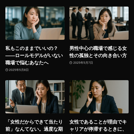
私もこのままでいいの？
男性中心の職場で感じる女
――ロールモデルがいない
性の孤独とその向き合い方
職場で悩むあなたへ
2025年5月7日
2025年5月8日
「女性だからできて当たり
女性であることが理由でキ
前」なんてない。過度な期
ャリアが停滞するときに、