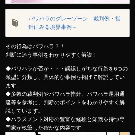
パワハラのグレーゾーン－裁判例・指
針にみる境界事例－
その行為はパワハラ？！
判断に迷う事例をわかりやすく解説！
◆パワハラか否か・・・誤認しがちな行為を6つの
類型に分類し、具体的な事例を掲げて解説してい
ます。
◆多数の裁判例やパワハラ指針、パワハラ運用通
達等を参考に、判断のポイントをわかりやすく解
説しています。
◆ハラスメント対応の豊富な経験と知識を持つ専
門家が執筆した確かな内容です。