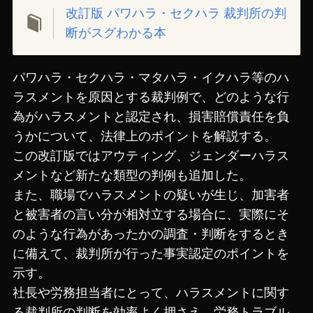
改訂版 パワハラ・セクハラ 裁判所の判
断がスグわかる本
パワハラ・セクハラ・マタハラ・イクハラ等のハ
ラスメントを原因とする裁判例で、どのような行
為がハラスメントと認定され、損害賠償責任を負
うかについて、法律上のポイントを解説する。
この改訂版ではアウティング、ジェンダーハラス
メントなど新たな類型の判例も追加した。
また、職場でハラスメントの疑いが生じ、加害者
と被害者の言い分が相対立する場合に、実際にそ
のような行為があったかの調査・判断をするとき
に備えて、裁判所が行った事実認定のポイントを
示す。
社長や労務担当者にとって、ハラスメントに関す
る裁判所の判断を効率よく押さえ、労務トラブル