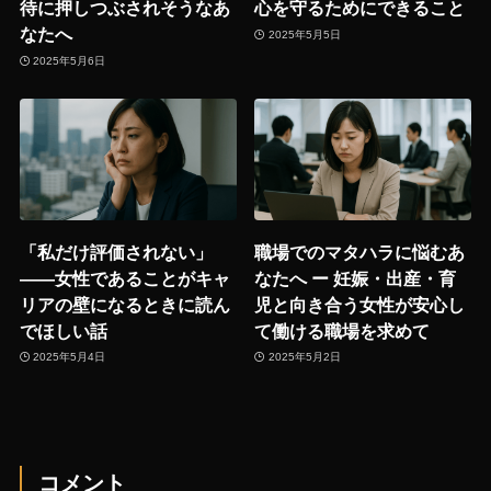
待に押しつぶされそうなあ
心を守るためにできること
なたへ
2025年5月5日
2025年5月6日
「私だけ評価されない」
職場でのマタハラに悩むあ
——女性であることがキャ
なたへ ー 妊娠・出産・育
リアの壁になるときに読ん
児と向き合う女性が安心し
でほしい話
て働ける職場を求めて
2025年5月4日
2025年5月2日
コメント