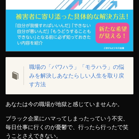
職場の「パワハラ」「モラハラ」の悩
みを解決しあなたらしい人生を取り戻
す方法
あなたは今の職場が地獄と感じていませんか。
ブラック企業にハマってしまったっていう不安、
毎日仕事に行くのが憂鬱で、行ったら行ったで笑
うことさえできない。