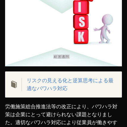
リスクの見える化と逆算思考による最
適なパワハラ対応
労働施策総合推進法等の改正により、パワハラ対
策は企業にとって避けられない課題となりまし
た。適切なパワハラ対応により従業員が働きやす