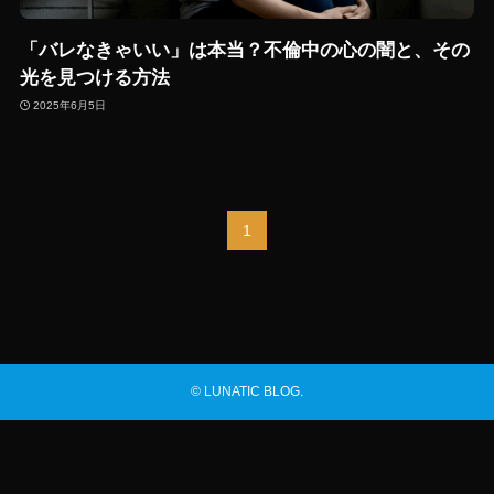
「バレなきゃいい」は本当？不倫中の心の闇と、その
光を見つける方法
2025年6月5日
1
©
LUNATIC BLOG.